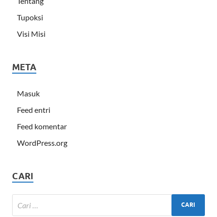
Tentang
Tupoksi
Visi Misi
META
Masuk
Feed entri
Feed komentar
WordPress.org
CARI