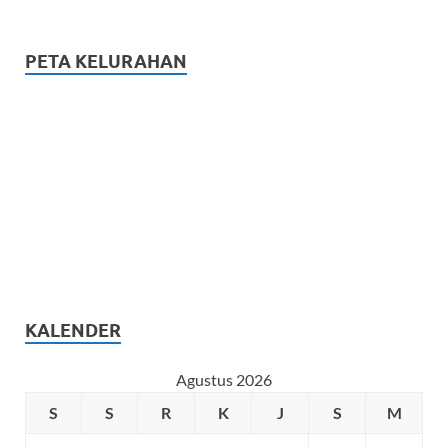
PETA KELURAHAN
KALENDER
Agustus 2026
S
S
R
K
J
S
M