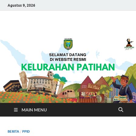
Agustus 9, 2026
Kelurahan Patihan
Selamat Datang Di Laman Resmi Kelurahan Patihan
MAIN MENU
BERITA
/
PPID