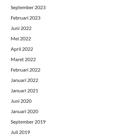
September 2023
Februari 2023
Juni 2022
Mei 2022
April 2022
Maret 2022
Februari 2022
Januari 2022
Januari 2021
Juni 2020
Januari 2020
September 2019
Juli 2019