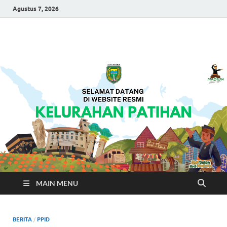
Agustus 7, 2026
Kelurahan Patihan
Selamat Datang Di Laman Resmi Kelurahan Patihan
MAIN MENU
BERITA
/
PPID