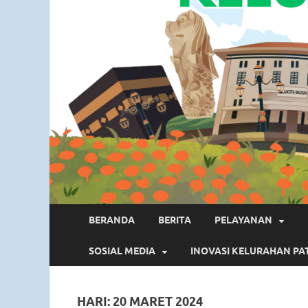
BERANDA
BERITA
PELAYANAN
SOSIAL MEDIA
INOVASI KELURAHAN PA
HARI:
20 MARET 2024