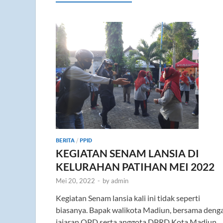
BERITA
/
PPID
KEGIATAN SENAM LANSIA DI
KELURAHAN PATIHAN MEI 2022
Mei 20, 2022
-
by
admin
Kegiatan Senam lansia kali ini tidak seperti
biasanya. Bapak walikota Madiun, bersama deng
jajaran OPD serta anggota DPRD Kota Madiun