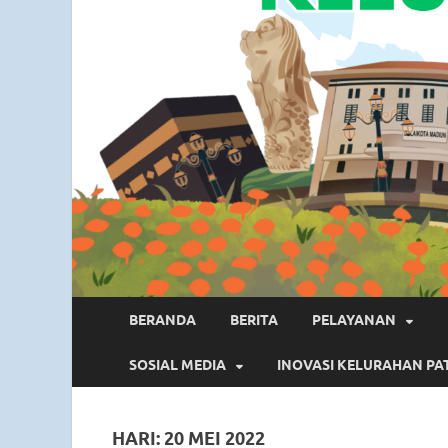
BERANDA
BERITA
PELAYANAN
SOSIAL MEDIA
INOVASI KELURAHAN PA
HARI:
20 MEI 2022