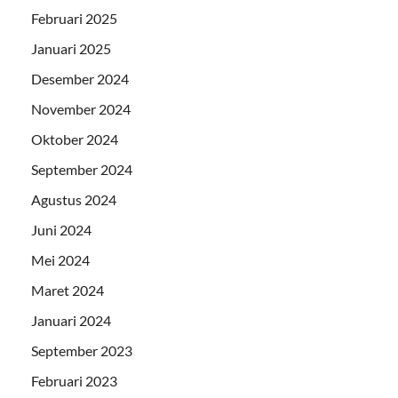
Februari 2025
Januari 2025
Desember 2024
November 2024
Oktober 2024
September 2024
Agustus 2024
Juni 2024
Mei 2024
Maret 2024
Januari 2024
September 2023
Februari 2023