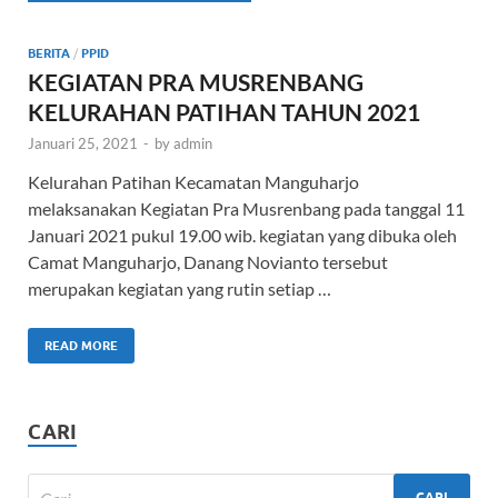
BERITA
/
PPID
KEGIATAN PRA MUSRENBANG
KELURAHAN PATIHAN TAHUN 2021
Januari 25, 2021
-
by
admin
Kelurahan Patihan Kecamatan Manguharjo
melaksanakan Kegiatan Pra Musrenbang pada tanggal 11
Januari 2021 pukul 19.00 wib. kegiatan yang dibuka oleh
Camat Manguharjo, Danang Novianto tersebut
merupakan kegiatan yang rutin setiap …
READ MORE
CARI