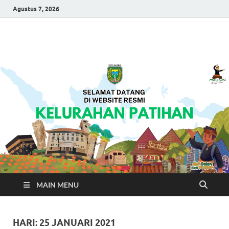
Agustus 7, 2026
Kelurahan Patihan
Selamat Datang Di Laman Resmi Kelurahan Patihan
MAIN MENU
HARI:
25 JANUARI 2021