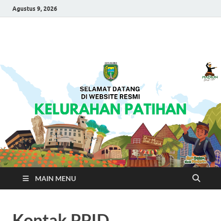
Agustus 9, 2026
Kelurahan Patihan
Selamat Datang Di Laman Resmi Kelurahan Patihan
MAIN MENU
Kontak PPID